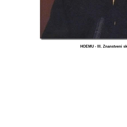
HOEMU - III. Znanstveni s