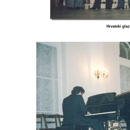
Hrvatski gla