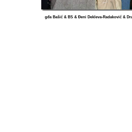
gđa Bašić & BS & Đeni Dekleva-Radaković & Dra