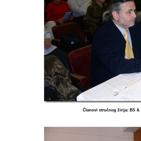
Članovi stručnog žirija: BS &