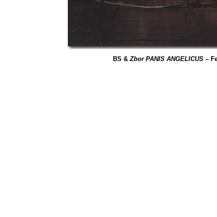
BS &
Zbor PANIS ANGELICUS
– F