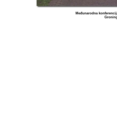
Međunarodna konferencija 
Gronin