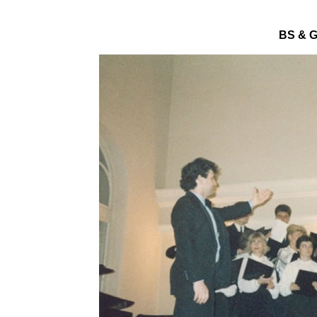
BS &
G